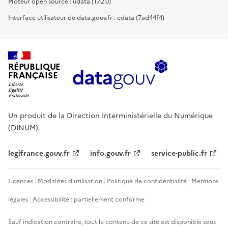
Moteur open source : udata (17.2.0)
Interface utilisateur de data.gouv.fr : cdata (7ad44f4)
RÉPUBLIQUE
FRANÇAISE
Un produit de la Direction Interministérielle du Numérique
(DINUM).
legifrance.gouv.fr
info.gouv.fr
service-public.fr
Licences
Modalités d'utilisation
Politique de confidentialité
Mentions
légales
Accessibilité : partiellement conforme
Sauf indication contraire, tout le contenu de ce site est disponible sous