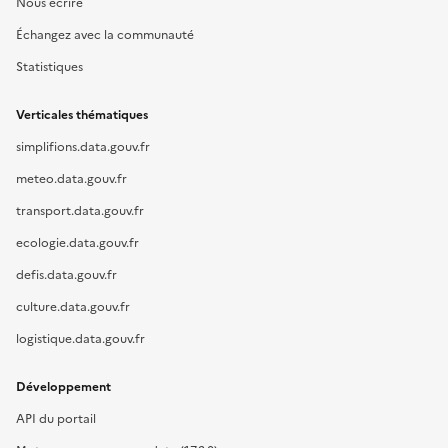
Nous écrire
Échangez avec la communauté
Statistiques
Verticales thématiques
simplifions.data.gouv.fr
meteo.data.gouv.fr
transport.data.gouv.fr
ecologie.data.gouv.fr
defis.data.gouv.fr
culture.data.gouv.fr
logistique.data.gouv.fr
Développement
API du portail