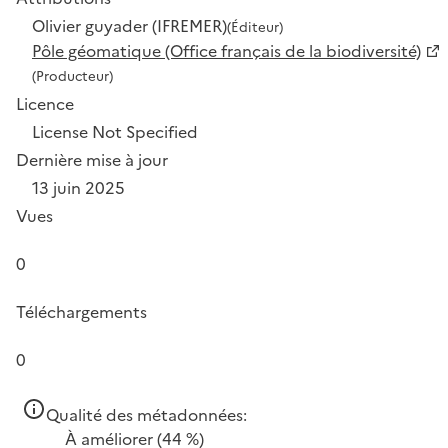
Olivier guyader (IFREMER)
(Éditeur)
Pôle géomatique (Office français de la biodiversité)
(Producteur)
Licence
License Not Specified
Dernière mise à jour
13 juin 2025
Vues
0
Téléchargements
0
Qualité des métadonnées:
À améliorer
(44 %)