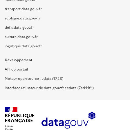
transport.data.gouv.fr
ecologie.data.gouv.fr
defis.data.gouv.fr
culture.data.gouv.fr
logistique.data.gouv.fr
Développement
API du portail
Moteur open source : udata (17.2.0)
Interface utilisateur de data.gouv.fr : cdata (7ad44f4)
RÉPUBLIQUE
FRANÇAISE