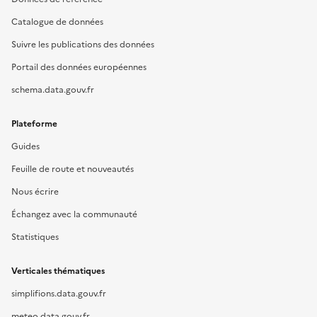
Catalogue de données
Suivre les publications des données
Portail des données européennes
schema.data.gouv.fr
Plateforme
Guides
Feuille de route et nouveautés
Nous écrire
Échangez avec la communauté
Statistiques
Verticales thématiques
simplifions.data.gouv.fr
meteo.data.gouv.fr