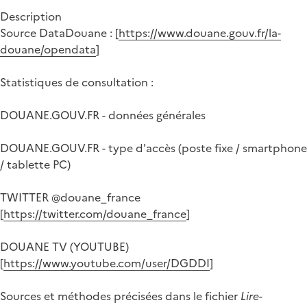
Description
Source DataDouane : [
https://www.douane.gouv.fr/la-
douane/opendata
]
Statistiques de consultation :
DOUANE.GOUV.FR - données générales
DOUANE.GOUV.FR - type d'accès (poste fixe / smartphone
/ tablette PC)
TWITTER @douane_france
[
https://twitter.com/douane_france
]
DOUANE TV (YOUTUBE)
[
https://www.youtube.com/user/DGDDI
]
Sources et méthodes précisées dans le fichier
Lire-