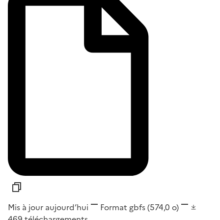
Mis à jour aujourd’hui
Format
gbfs
(574,0 o)
469
téléchargements