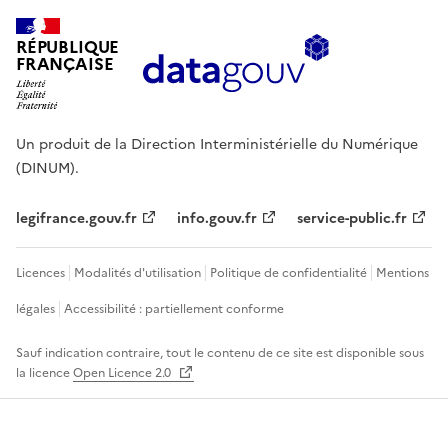
RÉPUBLIQUE
FRANÇAISE
Un produit de la Direction Interministérielle du Numérique
(DINUM).
legifrance.gouv.fr
info.gouv.fr
service-public.fr
Licences
Modalités d'utilisation
Politique de confidentialité
Mentions
légales
Accessibilité : partiellement conforme
Sauf indication contraire, tout le contenu de ce site est disponible sous
la licence
Open Licence 2.0