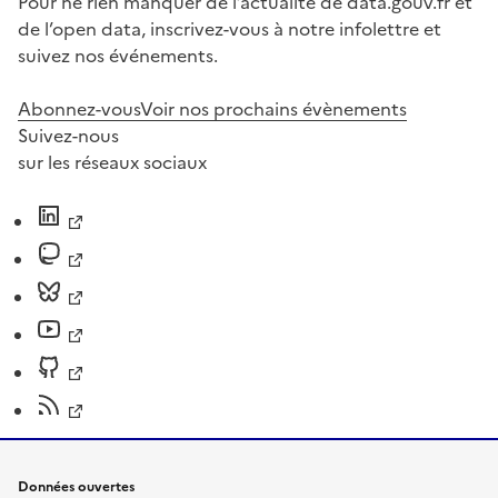
Pour ne rien manquer de l’actualité de data.gouv.fr et
de l’open data, inscrivez-vous à notre infolettre et
suivez nos événements.
Abonnez-vous
Voir nos prochains évènements
Suivez-nous
sur les réseaux sociaux
Données ouvertes