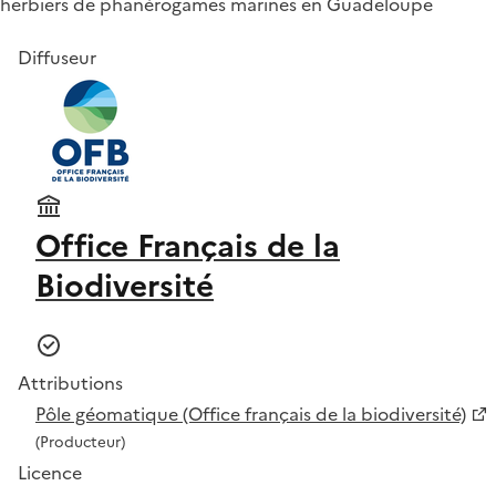
herbiers de phanérogames marines en Guadeloupe
Diffuseur
Office Français de la
Biodiversité
Attributions
Pôle géomatique (Office français de la biodiversité)
(Producteur)
Licence