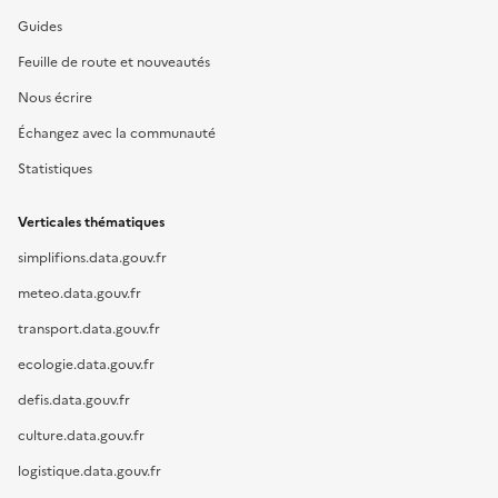
Guides
Feuille de route et nouveautés
Nous écrire
Échangez avec la communauté
Statistiques
Verticales thématiques
simplifions.data.gouv.fr
meteo.data.gouv.fr
transport.data.gouv.fr
ecologie.data.gouv.fr
defis.data.gouv.fr
culture.data.gouv.fr
logistique.data.gouv.fr