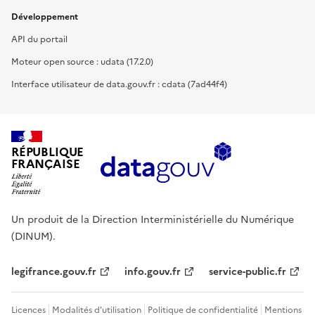
Développement
API du portail
Moteur open source : udata (17.2.0)
Interface utilisateur de data.gouv.fr : cdata (7ad44f4)
RÉPUBLIQUE
FRANÇAISE
Un produit de la Direction Interministérielle du Numérique
(DINUM).
legifrance.gouv.fr
info.gouv.fr
service-public.fr
Licences
Modalités d'utilisation
Politique de confidentialité
Mentions