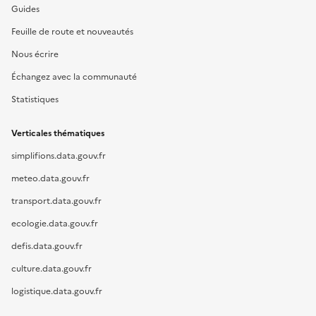
Guides
Feuille de route et nouveautés
Nous écrire
Échangez avec la communauté
Statistiques
Verticales thématiques
simplifions.data.gouv.fr
meteo.data.gouv.fr
transport.data.gouv.fr
ecologie.data.gouv.fr
defis.data.gouv.fr
culture.data.gouv.fr
logistique.data.gouv.fr