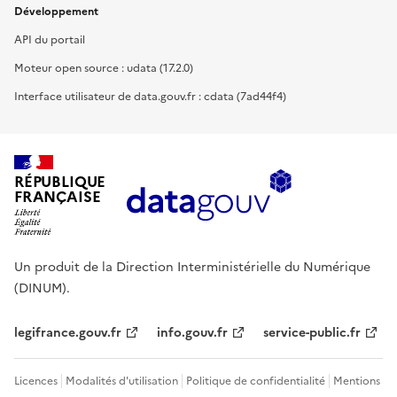
Développement
API du portail
Moteur open source : udata (17.2.0)
Interface utilisateur de data.gouv.fr : cdata (7ad44f4)
RÉPUBLIQUE
FRANÇAISE
Un produit de la Direction Interministérielle du Numérique
(DINUM).
legifrance.gouv.fr
info.gouv.fr
service-public.fr
Licences
Modalités d'utilisation
Politique de confidentialité
Mentions