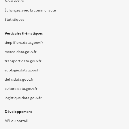
Nous écrire
Échangez avec la communauté
Statistiques
Verticales thématiques
simplifions.data.gouv.fr
meteo.data.gouv.fr
transport.data.gouv.fr
ecologie.data.gouv.fr
defis.data.gouv.fr
culture.data.gouv.fr
logistique.data.gouv.fr
Développement
API du portail