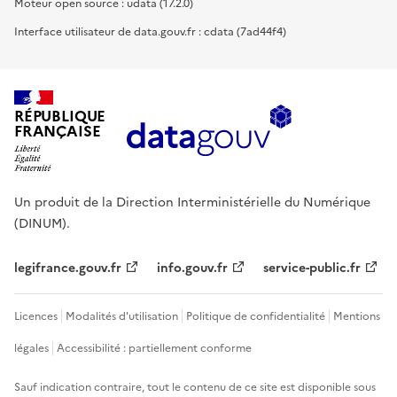
Moteur open source : udata (17.2.0)
Interface utilisateur de data.gouv.fr : cdata (7ad44f4)
RÉPUBLIQUE
FRANÇAISE
Un produit de la Direction Interministérielle du Numérique
(DINUM).
legifrance.gouv.fr
info.gouv.fr
service-public.fr
Licences
Modalités d'utilisation
Politique de confidentialité
Mentions
légales
Accessibilité : partiellement conforme
Sauf indication contraire, tout le contenu de ce site est disponible sous