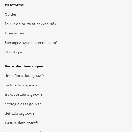
Plateforme
Guides
Feuille de route et nouveautés
Nous écrire
Échangez avec la communauté
Statistiques
Verticales thématiques
simplifions.data.gouv.fr
meteo.data.gouv.fr
transport.data.gouv.fr
ecologie.data.gouv.fr
defis.data.gouv.fr
culture.data.gouv.fr