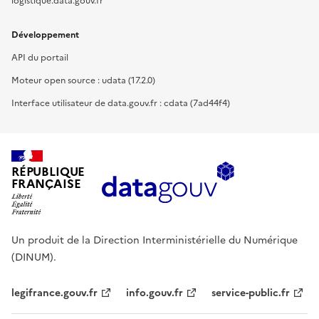
logistique.data.gouv.fr
Développement
API du portail
Moteur open source : udata (17.2.0)
Interface utilisateur de data.gouv.fr : cdata (7ad44f4)
RÉPUBLIQUE
FRANÇAISE
Un produit de la Direction Interministérielle du Numérique
(DINUM).
legifrance.gouv.fr
info.gouv.fr
service-public.fr