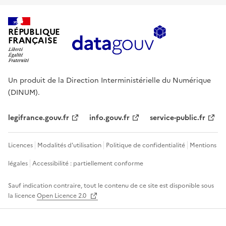
RÉPUBLIQUE
FRANÇAISE
Un produit de la Direction Interministérielle du Numérique
(DINUM).
legifrance.gouv.fr
info.gouv.fr
service-public.fr
Licences
Modalités d'utilisation
Politique de confidentialité
Mentions
légales
Accessibilité : partiellement conforme
Sauf indication contraire, tout le contenu de ce site est disponible sous
la licence
Open Licence 2.0