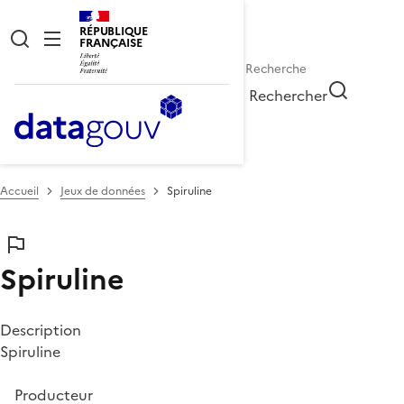
RÉPUBLIQUE
FRANÇAISE
Rechercher
Accueil
Jeux de données
Spiruline
Spiruline
Description
Spiruline
Producteur