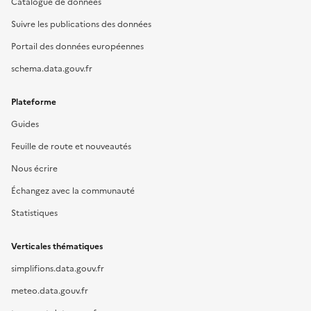
Catalogue de données
Suivre les publications des données
Portail des données européennes
schema.data.gouv.fr
Plateforme
Guides
Feuille de route et nouveautés
Nous écrire
Échangez avec la communauté
Statistiques
Verticales thématiques
simplifions.data.gouv.fr
meteo.data.gouv.fr