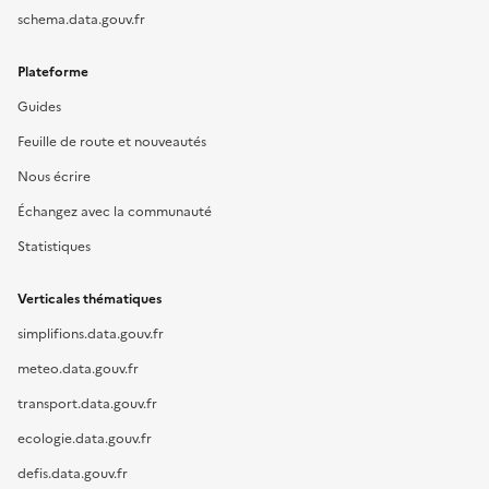
schema.data.gouv.fr
Plateforme
Guides
Feuille de route et nouveautés
Nous écrire
Échangez avec la communauté
Statistiques
Verticales thématiques
simplifions.data.gouv.fr
meteo.data.gouv.fr
transport.data.gouv.fr
ecologie.data.gouv.fr
defis.data.gouv.fr