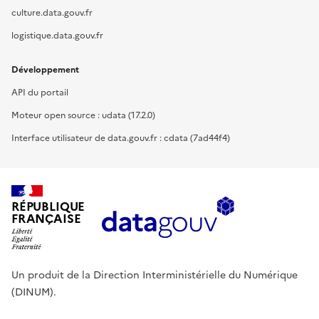
culture.data.gouv.fr
logistique.data.gouv.fr
Développement
API du portail
Moteur open source : udata (17.2.0)
Interface utilisateur de data.gouv.fr : cdata (7ad44f4)
RÉPUBLIQUE
FRANÇAISE
Un produit de la Direction Interministérielle du Numérique
(DINUM).