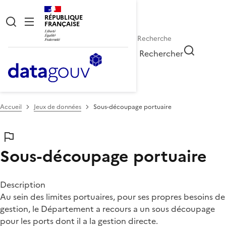
RÉPUBLIQUE
FRANÇAISE
Rechercher
Accueil
Jeux de données
Sous-découpage portuaire
Sous-découpage portuaire
Description
Au sein des limites portuaires, pour ses propres besoins de
gestion, le Département a recours a un sous découpage
pour les ports dont il a la gestion directe.