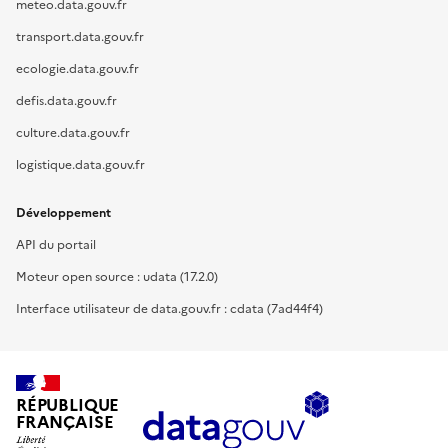
meteo.data.gouv.fr
transport.data.gouv.fr
ecologie.data.gouv.fr
defis.data.gouv.fr
culture.data.gouv.fr
logistique.data.gouv.fr
Développement
API du portail
Moteur open source : udata (17.2.0)
Interface utilisateur de data.gouv.fr : cdata (7ad44f4)
RÉPUBLIQUE
FRANÇAISE