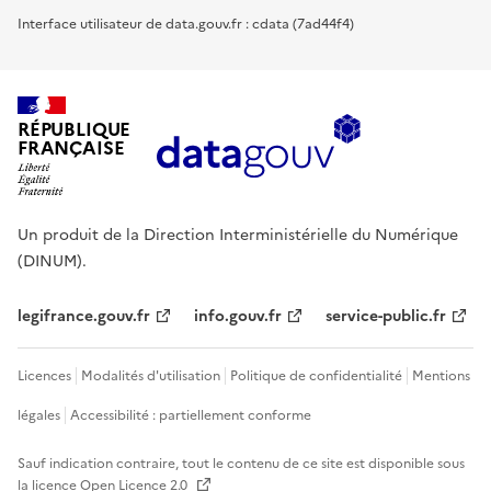
Interface utilisateur de data.gouv.fr : cdata (7ad44f4)
RÉPUBLIQUE
FRANÇAISE
Un produit de la Direction Interministérielle du Numérique
(DINUM).
legifrance.gouv.fr
info.gouv.fr
service-public.fr
Licences
Modalités d'utilisation
Politique de confidentialité
Mentions
légales
Accessibilité : partiellement conforme
Sauf indication contraire, tout le contenu de ce site est disponible sous
la licence
Open Licence 2.0