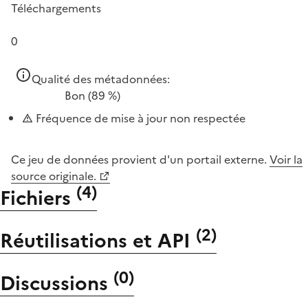
Téléchargements
0
Qualité des métadonnées:
Bon
(89 %)
Fréquence de mise à jour non respectée
Ce jeu de données provient d'un portail externe.
Voir la
source originale.
(
4
)
Fichiers
(
2
)
Réutilisations et API
(
0
)
Discussions