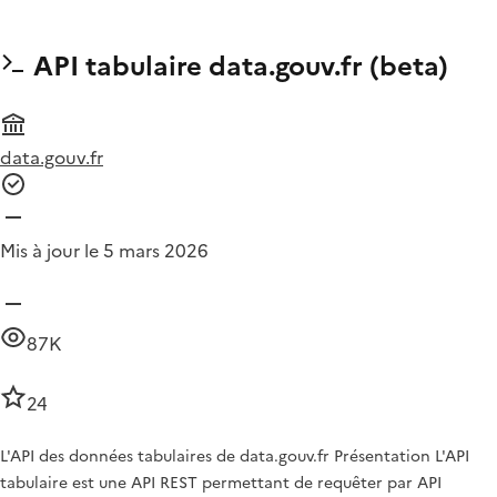
API tabulaire data.gouv.fr (beta)
data.gouv.fr
Mis à jour le 5 mars 2026
87K
24
L'API des données tabulaires de data.gouv.fr Présentation L'API
tabulaire est une API REST permettant de requêter par API