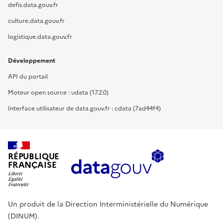
defis.data.gouv.fr
culture.data.gouv.fr
logistique.data.gouv.fr
Développement
API du portail
Moteur open source : udata (17.2.0)
Interface utilisateur de data.gouv.fr : cdata (7ad44f4)
RÉPUBLIQUE
FRANÇAISE
Un produit de la Direction Interministérielle du Numérique
(DINUM).