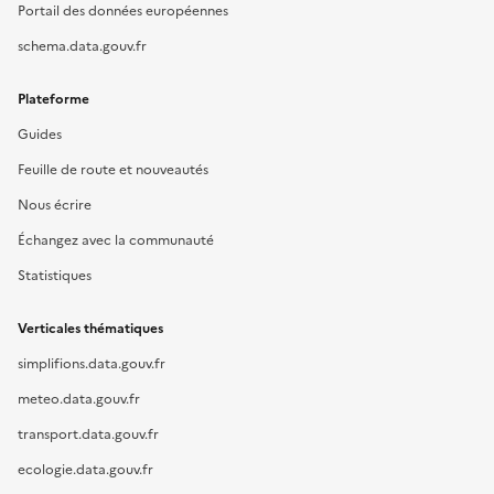
Portail des données européennes
schema.data.gouv.fr
Plateforme
Guides
Feuille de route et nouveautés
Nous écrire
Échangez avec la communauté
Statistiques
Verticales thématiques
simplifions.data.gouv.fr
meteo.data.gouv.fr
transport.data.gouv.fr
ecologie.data.gouv.fr