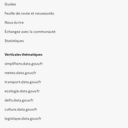
Guides
Feuille de route et nouveautés
Nous écrire
Échangez avec la communauté
Statistiques
Verticales thématiques
simplifions.data.gouv.fr
meteo.data.gouv.fr
transport.data.gouv.fr
ecologie.data.gouv.fr
defis.data.gouv.fr
culture.data.gouv.fr
logistique.data.gouv.fr