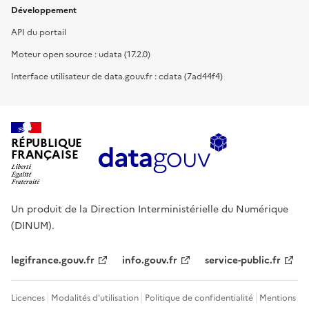
Développement
API du portail
Moteur open source : udata (17.2.0)
Interface utilisateur de data.gouv.fr : cdata (7ad44f4)
RÉPUBLIQUE
FRANÇAISE
Un produit de la Direction Interministérielle du Numérique
(DINUM).
legifrance.gouv.fr
info.gouv.fr
service-public.fr
Licences
Modalités d'utilisation
Politique de confidentialité
Mentions