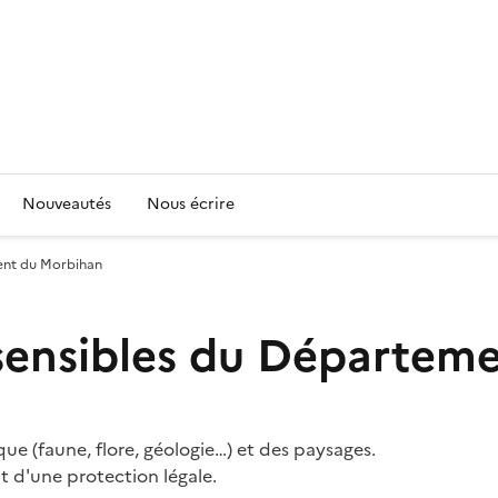
Nouveautés
Nous écrire
ment du Morbihan
s sensibles du Départe
que (faune, flore, géologie…) et des paysages.
nt d'une protection légale.