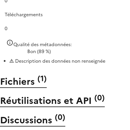
0
Téléchargements
0
Qualité des métadonnées:
Bon
(89 %)
Description des données non renseignée
(
1
)
Fichiers
(
0
)
Réutilisations et API
(
0
)
Discussions