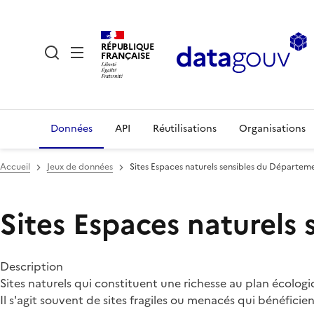
RÉPUBLIQUE
FRANÇAISE
Données
API
Réutilisations
Organisations
Accueil
Jeux de données
Sites Espaces naturels sensibles du Départe
Sites Espaces naturel
Description
Sites naturels qui constituent une richesse au plan écologi
Il s'agit souvent de sites fragiles ou menacés qui bénéficie