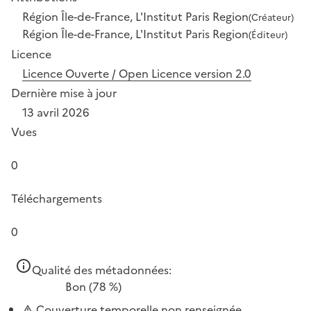
Région Île-de-France, L'Institut Paris Region
(Créateur)
Région Île-de-France, L'Institut Paris Region
(Éditeur)
Licence
Licence Ouverte / Open Licence version 2.0
Dernière mise à jour
13 avril 2026
Vues
0
Téléchargements
0
Qualité des métadonnées:
Bon
(78 %)
Couverture temporelle non renseignée