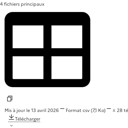
4 fichiers principaux
Mis à jour le 13 avril 2026
Format
csv
(7,1 Ko)
28
t
Télécharger