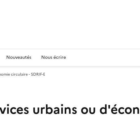
Nouveautés
Nous écrire
nomie circulaire - SDRIF-E
vices urbains ou d'écon