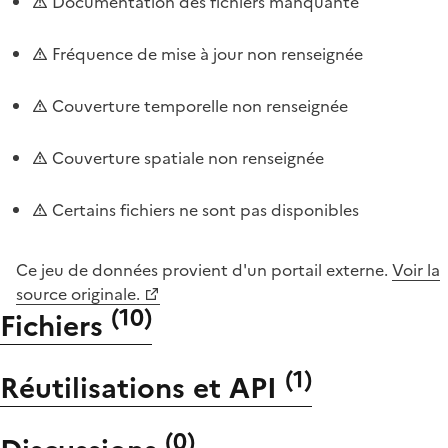
Documentation des fichiers manquante
Fréquence de mise à jour non renseignée
Couverture temporelle non renseignée
Couverture spatiale non renseignée
Certains fichiers ne sont pas disponibles
Ce jeu de données provient d'un portail externe.
Voir la
source originale.
(
10
)
Fichiers
(
1
)
Réutilisations et API
(
0
)