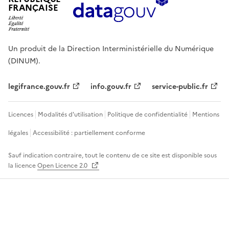
FRANÇAISE
Un produit de la Direction Interministérielle du Numérique
(DINUM).
legifrance.gouv.fr
info.gouv.fr
service-public.fr
Licences
Modalités d'utilisation
Politique de confidentialité
Mentions
légales
Accessibilité : partiellement conforme
Sauf indication contraire, tout le contenu de ce site est disponible sous
la licence
Open Licence 2.0