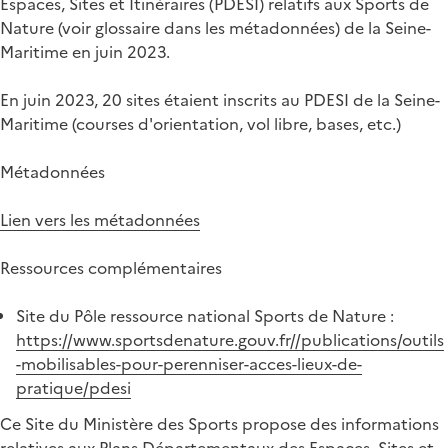
Espaces, Sites et Itinéraires (PDESI) relatifs aux Sports de
Nature (voir glossaire dans les métadonnées) de la Seine-
Maritime en juin 2023.
En juin 2023, 20 sites étaient inscrits au PDESI de la Seine-
Maritime (courses d'orientation, vol libre, bases, etc.)
Métadonnées
Lien vers les métadonnées
Ressources complémentaires
Site du Pôle ressource national Sports de Nature :
https://www.sportsdenature.gouv.fr//publications/outils
-mobilisables-pour-perenniser-acces-lieux-de-
pratique/pdesi
Ce Site du Ministère des Sports propose des informations
relatives aux Plans Départementaux des Espaces, Sites et