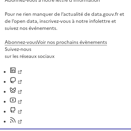
Abonnez-vous à notre lettre d'information
Pour ne rien manquer de l’actualité de data.gouv.fr et
de l’open data, inscrivez-vous à notre infolettre et
suivez nos événements.
Abonnez-vous
Voir nos prochains évènements
Suivez-nous
sur les réseaux sociaux