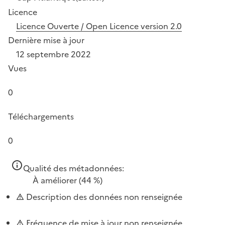
Licence
Licence Ouverte / Open Licence version 2.0
Dernière mise à jour
12 septembre 2022
Vues
0
Téléchargements
0
Qualité des métadonnées:
À améliorer
(44 %)
Description des données non renseignée
Fréquence de mise à jour non renseignée