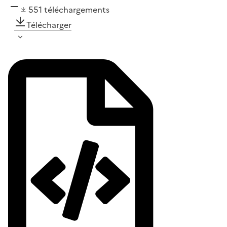
551
téléchargements
Télécharger