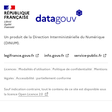
RÉPUBLIQUE
FRANÇAISE
Un produit de la Direction Interministérielle du Numérique
(DINUM).
legifrance.gouv.fr
info.gouv.fr
service-public.fr
Licences
Modalités d'utilisation
Politique de confidentialité
Mentions
légales
Accessibilité : partiellement conforme
Sauf indication contraire, tout le contenu de ce site est disponible sous
la licence
Open Licence 2.0