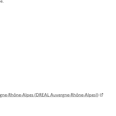
e.
rgne-Rhône-Alpes (DREAL Auvergne-Rhône-Alpes))