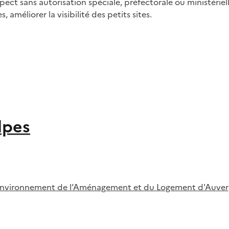
ect sans autorisation spéciale, préfectorale ou ministériell
méliorer la visibilité des petits sites.
lpes
l’Environnement de l’Aménagement et du Logement d'Auve