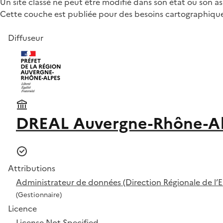
Un site classé ne peut être modifié dans son état ou son asp
Cette couche est publiée pour des besoins cartographiques, a
Diffuseur
DREAL Auvergne-Rhône-A
Attributions
Administrateur de données (Direction Régionale de 
(Gestionnaire)
Licence
License Not Specified