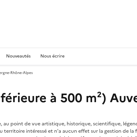
Nouveautés
Nous écrire
uvergne-Rhône-Alpes
 inférieure à 500 m²) A
au point de vue artistique, historique, scientifique, légend
rritoire intéressé et n'a aucun effet sur la gestion de la f