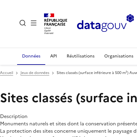
RÉPUBLIQUE
FRANÇAISE
Données
API
Réutilisations
Organisations
Accueil
Jeux de données
Sites classés (surface inférieure à 500 m²) A
Sites classés (surface
Description
Monuments naturels et sites dont la conservation présente, 
La protection des sites concerne uniquement le paysage du te