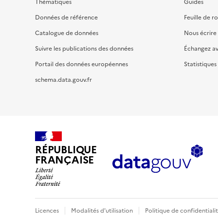
Thématiques
Guides
Données de référence
Feuille de r
Catalogue de données
Nous écrire
Suivre les publications des données
Échangez a
Portail des données européennes
Statistiques
schema.data.gouv.fr
RÉPUBLIQUE
FRANÇAISE
Licences
Modalités d'utilisation
Politique de confidentiali