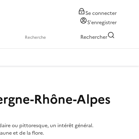
Se connecter
S'enregistrer
Rechercher
uvergne-Rhône-Alpes
aire ou pittoresque, un intérêt général.
aune et de la flore.