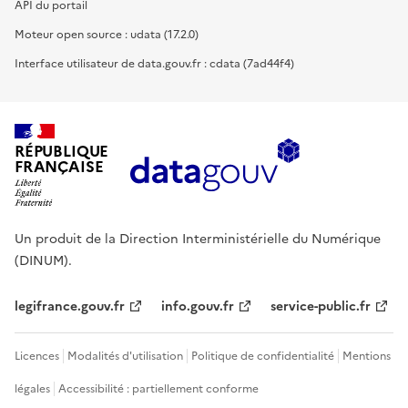
API du portail
Moteur open source : udata (17.2.0)
Interface utilisateur de data.gouv.fr : cdata (7ad44f4)
RÉPUBLIQUE
FRANÇAISE
Un produit de la Direction Interministérielle du Numérique
(DINUM).
legifrance.gouv.fr
info.gouv.fr
service-public.fr
Licences
Modalités d'utilisation
Politique de confidentialité
Mentions
légales
Accessibilité : partiellement conforme