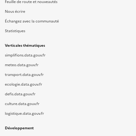
Feuille de route et nouveautés
Nous écrire
Échangez avec la communauté
Statistiques
Verticales thématiques
simplifions.data.gouv.fr
meteo.data.gouv.fr
transport.data.gouv.fr
ecologie.data.gouv.fr
defis.data.gouv.fr
culture.data.gouv.fr
logistique.data.gouv.fr
Développement