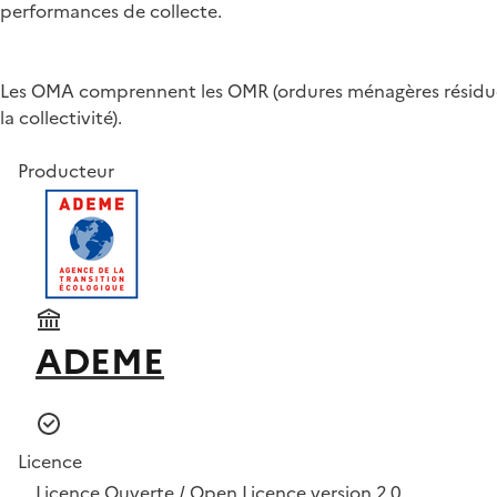
performances de collecte.
Les OMA comprennent les OMR (ordures ménagères résiduelle
la collectivité).
Producteur
ADEME
Licence
Licence Ouverte / Open Licence version 2.0