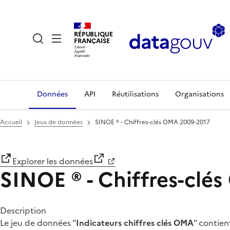
RÉPUBLIQUE
FRANÇAISE
Données
API
Réutilisations
Organisations
Accueil
Jeux de données
SINOE ® - Chiffres-clés OMA 2009-2017
Explorer les données
SINOE ® - Chiffres-clé
Description
Le jeu de données "
Indicateurs chiffres clés OMA
" contien