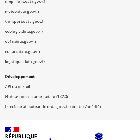
simplifions.data.gouv.fr
meteo.data.gouv.fr
transport.data.gouv.fr
ecologie.data.gouv.fr
defis.data.gouv.fr
culture.data.gouv.fr
logistique.data.gouv.fr
Développement
API du portail
Moteur open source : udata (17.2.0)
Interface utilisateur de data.gouv.fr : cdata (7ad44f4)
RÉPUBLIQUE