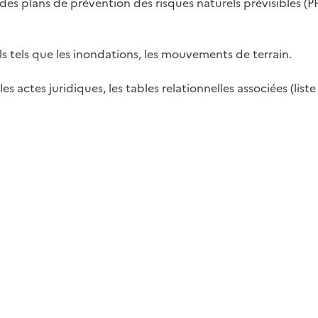
des plans de prévention des risques naturels prévisibles (PP
ls tels que les inondations, les mouvements de terrain.
es actes juridiques, les tables relationnelles associées (liste