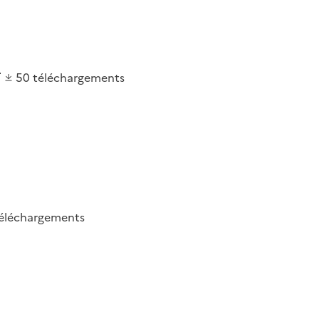
50
téléchargements
éléchargements