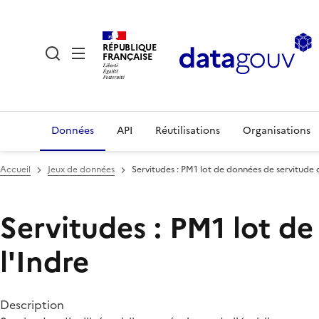
RÉPUBLIQUE
FRANÇAISE
Données
API
Réutilisations
Organisations
Accueil
Jeux de données
Servitudes : PM1 lot de données de servitude d
Servitudes : PM1 lot de
l'Indre
Description