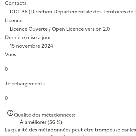
Contacts
DDT 36 (Direction Départementale des Territoires de l
Licence
Licence Ouverte / Open Licence version 2.0
Dernière mise à jour
15 novembre 2024
Vues
0
Téléchargements
0
Qualité des métadonnées:
À améliorer
(56 %)
La qualité des métadonnées peut être trompeuse car les 