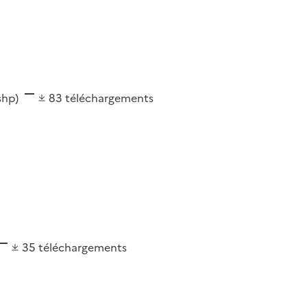
(shp)
83
téléchargements
35
téléchargements