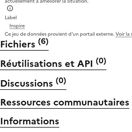
actuellement à améliorer la situation.
Label
Inspire
Ce jeu de données provient d'un portail externe.
Voir la
(
6
)
Fichiers
(
0
)
Réutilisations et API
(
0
)
Discussions
Ressources communautaires
Informations