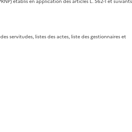
RNP) établis en application des articles L. 562-1 et suivants
 des servitudes, listes des actes, liste des gestionnaires et