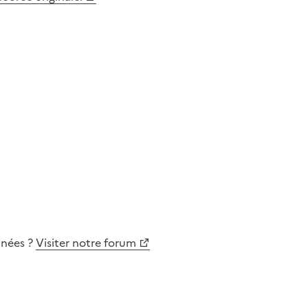
nnées
?
Visiter notre forum