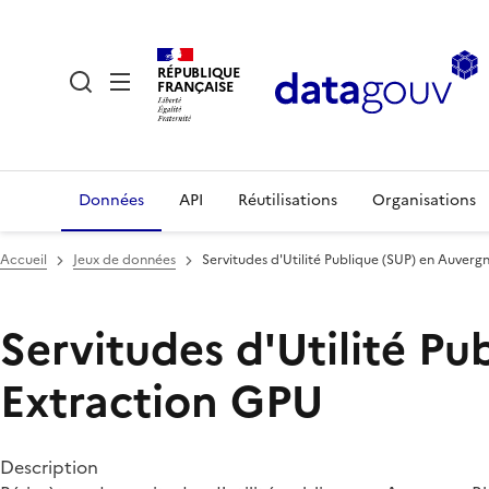
RÉPUBLIQUE
FRANÇAISE
Données
API
Réutilisations
Organisations
Accueil
Jeux de données
Servitudes d'Utilité Publique (SUP) en Auver
Servitudes d'Utilité P
Extraction GPU
Description