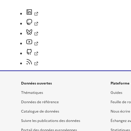
Données ouvertes
Plateforme
Thématiques
Guides
Données de référence
Feuille de r
Catalogue de données
Nous écrire
Suivre les publications des données
Échangez a
Portail des données européennes
Statistiques