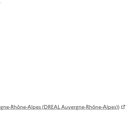
.
rgne-Rhône-Alpes (DREAL Auvergne-Rhône-Alpes))