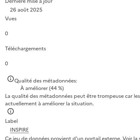
Dernière mise à jour
26 août 2025
Vues
0
Téléchargements
0
Qualité des métadonnées:
À améliorer
(44 %)
La qualité des métadonnées peut être trompeuse car les 
actuellement à améliorer la situation.
Label
INSPIRE
Ce jeu de données provient d'un portail externe.
Voir la