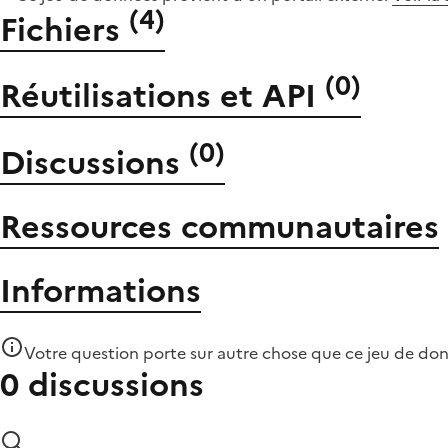
(
4
)
Fichiers
(
0
)
Réutilisations et API
(
0
)
Discussions
Ressources communautaires
Informations
Votre question porte sur autre chose que
ce jeu de do
0 discussions