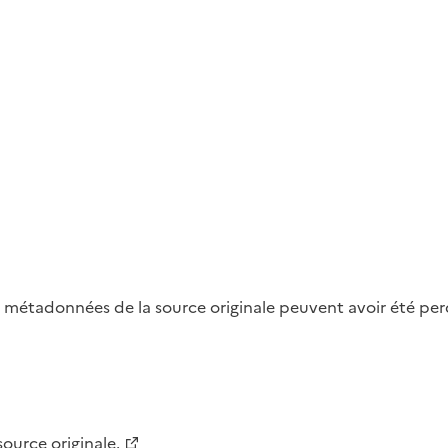
métadonnées de la source originale peuvent avoir été perdu
 source originale.