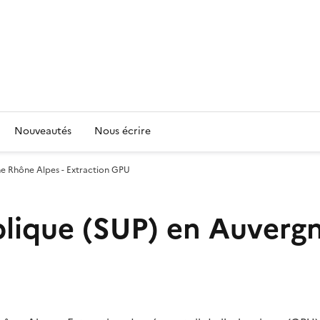
Nouveautés
Nous écrire
gne Rhône Alpes - Extraction GPU
ublique (SUP) en Auverg