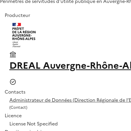
Périmètres de servitudes d'utilité publique en Auvergne-R
Producteur
DREAL Auvergne-Rhône-A
Contacts
Administrateur de Données (Direction Régionale de 
(Contact)
Licence
License Not Specified