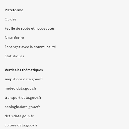
Plateforme
Guides
Feuille de route et nouveautés
Nous écrire
Échangez avec la communauté
Statistiques
Verticales thématiques
simplifions.data.gouv.fr
meteo.data.gouv.fr
transport.data.gouv.fr
ecologie.data.gouv.fr
defis.data.gouv.fr
culture.data.gouv.fr