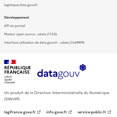
logistique.data.gouv.fr
Développement
API du portail
Moteur open source : udata (17.2.0)
Interface utilisateur de data.gouv.fr : cdata (7ad44f4)
RÉPUBLIQUE
FRANÇAISE
Un produit de la Direction Interministérielle du Numérique
(DINUM).
legifrance.gouv.fr
info.gouv.fr
service-public.fr