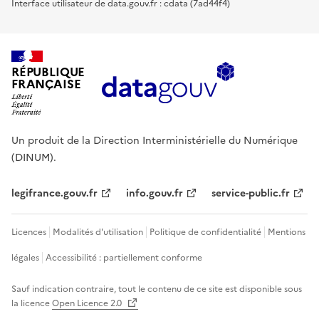
Interface utilisateur de data.gouv.fr : cdata (7ad44f4)
RÉPUBLIQUE
FRANÇAISE
Un produit de la Direction Interministérielle du Numérique
(DINUM).
legifrance.gouv.fr
info.gouv.fr
service-public.fr
Licences
Modalités d'utilisation
Politique de confidentialité
Mentions
légales
Accessibilité : partiellement conforme
Sauf indication contraire, tout le contenu de ce site est disponible sous
la licence
Open Licence 2.0