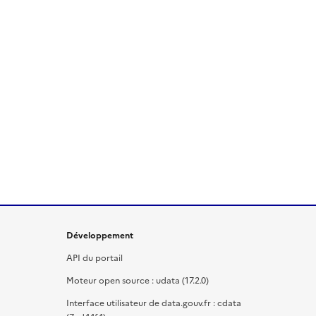
Développement
API du portail
Moteur open source : udata (17.2.0)
Interface utilisateur de data.gouv.fr : cdata