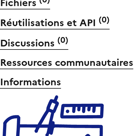
Fichiers
(
0
)
Réutilisations et API
(
0
)
Discussions
Ressources communautaires
Informations