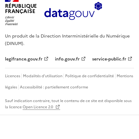
RÉPUBLIQUE
FRANÇAISE
Un produit de la Direction Interministérielle du Numérique
(DINUM).
legifrance.gouv.fr
info.gouv.fr
service-public.fr
Licences
Modalités d'utilisation
Politique de confidentialité
Mentions
légales
Accessibilité : partiellement conforme
Sauf indication contraire, tout le contenu de ce site est disponible sous
la licence
Open Licence 2.0