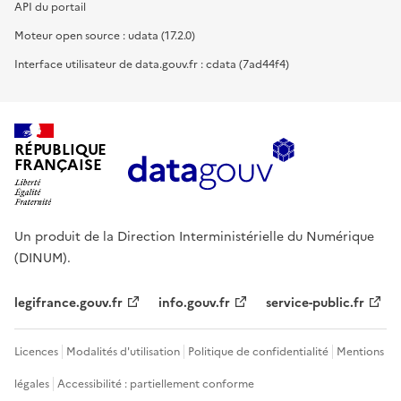
API du portail
Moteur open source : udata (17.2.0)
Interface utilisateur de data.gouv.fr : cdata (7ad44f4)
RÉPUBLIQUE
FRANÇAISE
Un produit de la Direction Interministérielle du Numérique
(DINUM).
legifrance.gouv.fr
info.gouv.fr
service-public.fr
Licences
Modalités d'utilisation
Politique de confidentialité
Mentions
légales
Accessibilité : partiellement conforme