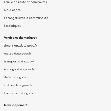
Feuille de route et nouveautés
Nous écrire
Échangez avec la communauté
Statistiques
Verticales thématiques
simplifions.data.gouv.fr
meteo.data.gouv.fr
transport.data.gouv.fr
ecologie.data.gouv.fr
defis.data.gouv.fr
culture.data.gouv.fr
logistique.data.gouv.fr
Développement