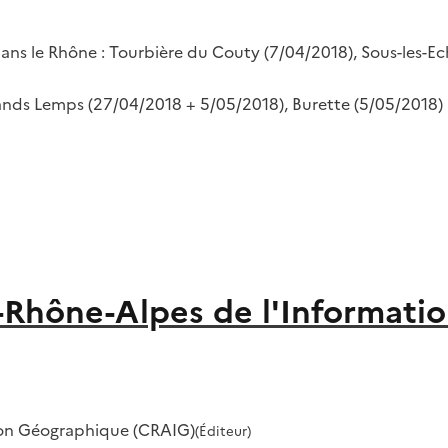
dans le Rhône : Tourbière du Couty (7/04/2018), Sous-les-Ec
rands Lemps (27/04/2018 + 5/05/2018), Burette (5/05/2018)
-Rhône-Alpes de l'Informati
ion Géographique (CRAIG)
(Éditeur)