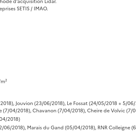
hode d’acquisition Lidar.
eprises SETIS / IMAO.
s/m²
/2018), Jouvion (23/06/2018), Le Fossat (24/05/2018 + 5/06
 (7/04/2018), Chavanon (7/04/2018), Cheire de Volvic (7/0
6/04/2018)
 22/06/2018), Marais du Gand (05/04/2018), RNR Colleigne 