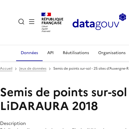
RÉPUBLIQUE
FRANÇAISE
Données
API
Réutilisations
Organisations
Accueil
Jeux de données
Semis de points sur-sol - 25 sites d'Auvergn
Semis de points sur-sol
LiDARAURA 2018
Description