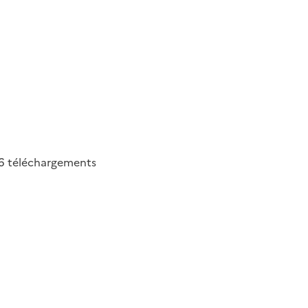
6
téléchargements