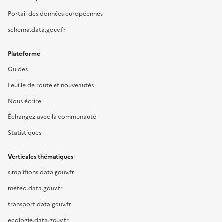
Portail des données européennes
schema.data.gouv.fr
Plateforme
Guides
Feuille de route et nouveautés
Nous écrire
Échangez avec la communauté
Statistiques
Verticales thématiques
simplifions.data.gouv.fr
meteo.data.gouv.fr
transport.data.gouv.fr
ecologie.data.gouv.fr