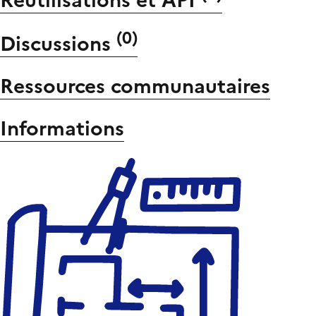
Réutilisations et API
(
0
)
Discussions
Ressources communautaires
Informations