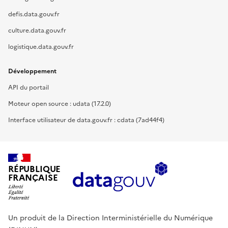
defis.data.gouv.fr
culture.data.gouv.fr
logistique.data.gouv.fr
Développement
API du portail
Moteur open source : udata (17.2.0)
Interface utilisateur de data.gouv.fr : cdata (7ad44f4)
RÉPUBLIQUE
FRANÇAISE
Un produit de la Direction Interministérielle du Numérique