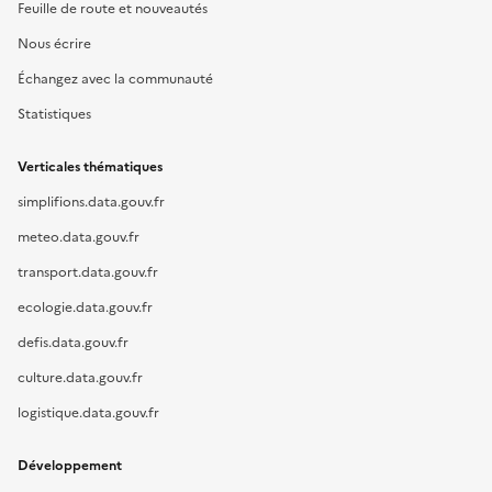
Feuille de route et nouveautés
Nous écrire
Échangez avec la communauté
Statistiques
Verticales thématiques
simplifions.data.gouv.fr
meteo.data.gouv.fr
transport.data.gouv.fr
ecologie.data.gouv.fr
defis.data.gouv.fr
culture.data.gouv.fr
logistique.data.gouv.fr
Développement