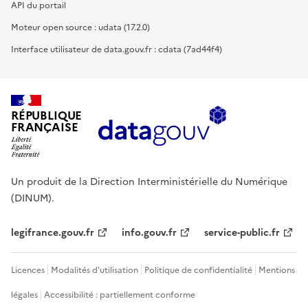
API du portail
Moteur open source : udata (17.2.0)
Interface utilisateur de data.gouv.fr : cdata (7ad44f4)
RÉPUBLIQUE
FRANÇAISE
Un produit de la Direction Interministérielle du Numérique
(DINUM).
legifrance.gouv.fr
info.gouv.fr
service-public.fr
Licences
Modalités d'utilisation
Politique de confidentialité
Mentions
légales
Accessibilité : partiellement conforme