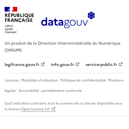
RÉPUBLIQUE
FRANÇAISE
Un produit de la Direction Interministérielle du Numérique
(DINUM).
legifrance.gouv.fr
info.gouv.fr
service-public.fr
Licences
Modalités d'utilisation
Politique de confidentialité
Mentions
légales
Accessibilité : partiellement conforme
Sauf indication contraire, tout le contenu de ce site est disponible sous
la licence
Open Licence 2.0