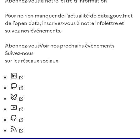
Abonnez-vous à notre lettre d'information
Pour ne rien manquer de l’actualité de data.gouv.fr et
de l’open data, inscrivez-vous à notre infolettre et
suivez nos événements.
Abonnez-vous
Voir nos prochains évènements
Suivez-nous
sur les réseaux sociaux