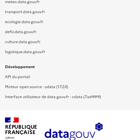
meteo.data.gouv.fr
transport.data.gouv.fr
ecologie.data.gouv.fr
defis.data.gouv.fr
culture.data.gouv.fr
logistique.data.gouv.fr
Développement
API du portail
Moteur open source : udata (17.2.0)
Interface utilisateur de data.gouv.fr : cdata (7ad44f4)
RÉPUBLIQUE
FRANÇAISE