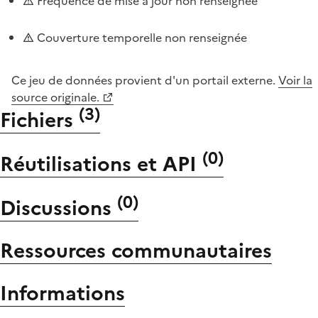
Fréquence de mise à jour non renseignée
Couverture temporelle non renseignée
Ce jeu de données provient d'un portail externe.
Voir la
source originale.
(
3
)
Fichiers
(
0
)
Réutilisations et API
(
0
)
Discussions
Ressources communautaires
Informations