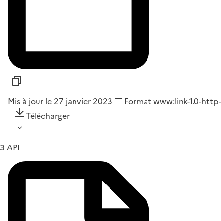
Mis à jour le 27 janvier 2023
Format
www:link-1.0-http-
Télécharger
3 API