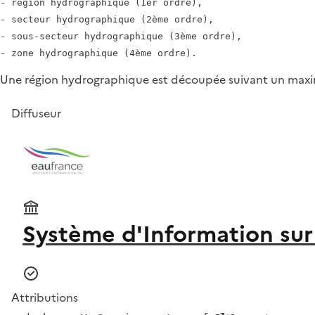
- région hydrographique (1er ordre),

- secteur hydrographique (2ème ordre),

- sous-secteur hydrographique (3ème ordre),

Une région hydrographique est découpée suivant un maxim
Diffuseur
Système d'Information sur 
Attributions