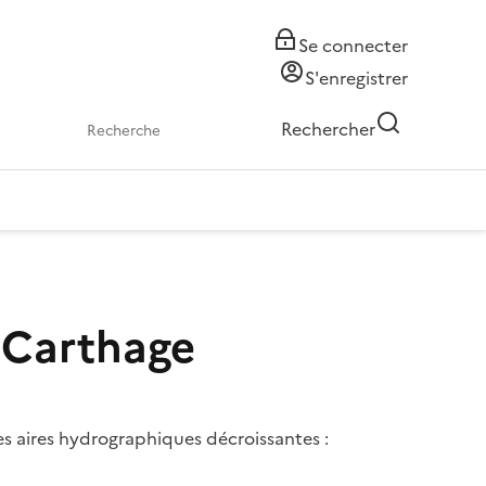
Se connecter
S'enregistrer
Rechercher
 Carthage
es aires hydrographiques décroissantes :