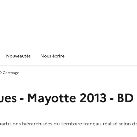
Nouveautés
Nous écrire
BD Carthage
es - Mayotte 2013 - BD
itions hiérarchisées du territoire français réalisé selon d