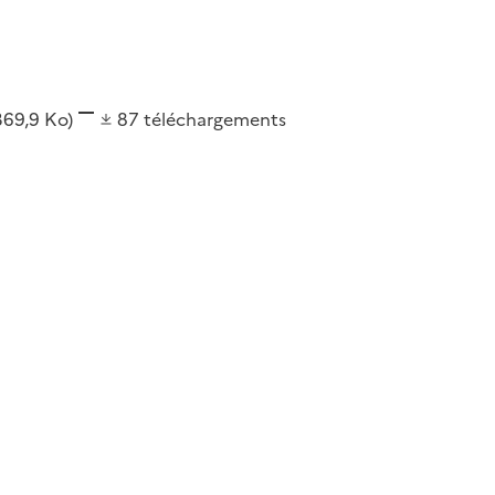
369,9 Ko)
87
téléchargements