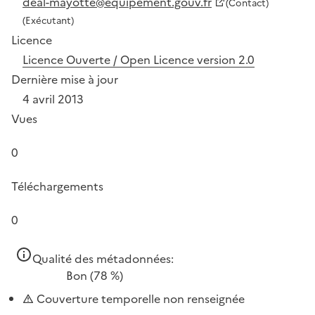
deal-mayotte@equipement.gouv.fr
(Contact)
(Exécutant)
Licence
Licence Ouverte / Open Licence version 2.0
Dernière mise à jour
4 avril 2013
Vues
0
Téléchargements
0
Qualité des métadonnées:
Bon
(78 %)
Couverture temporelle non renseignée