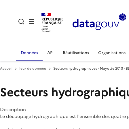
RÉPUBLIQUE
FRANÇAISE
Données
API
Réutilisations
Organisations
Accueil
Jeux de données
Secteurs hydrographiques - Mayotte 2013 - 
Secteurs hydrographiqu
Description
Le découpage hydrographique est l'ensemble des quatre part