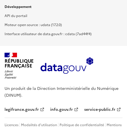
Développement
API du portail
Moteur open source : udata (17.2.0)
Interface utilisateur de data.gouv.fr : cdata (7ad44f4)
RÉPUBLIQUE
FRANÇAISE
Un produit de la Direction Interministérielle du Numérique
(DINUM).
legifrance.gouv.fr
info.gouv.fr
service-public.fr
Licences
Modalités d'utilisation
Politique de confidentialité
Mentions