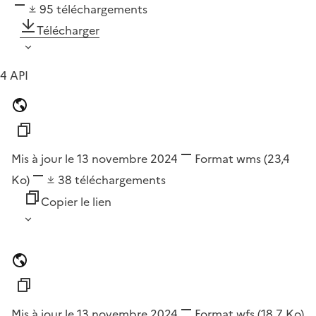
95
téléchargements
Télécharger
4 API
Mis à jour le 13 novembre 2024
Format
wms
(23,4
Ko)
38
téléchargements
Copier le lien
Mis à jour le 13 novembre 2024
Format
wfs
(18,7 Ko)