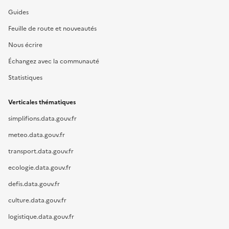
Guides
Feuille de route et nouveautés
Nous écrire
Échangez avec la communauté
Statistiques
Verticales thématiques
simplifions.data.gouv.fr
meteo.data.gouv.fr
transport.data.gouv.fr
ecologie.data.gouv.fr
defis.data.gouv.fr
culture.data.gouv.fr
logistique.data.gouv.fr