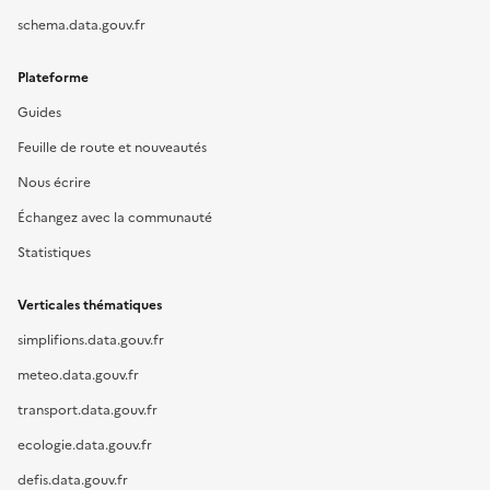
schema.data.gouv.fr
Plateforme
Guides
Feuille de route et nouveautés
Nous écrire
Échangez avec la communauté
Statistiques
Verticales thématiques
simplifions.data.gouv.fr
meteo.data.gouv.fr
transport.data.gouv.fr
ecologie.data.gouv.fr
defis.data.gouv.fr