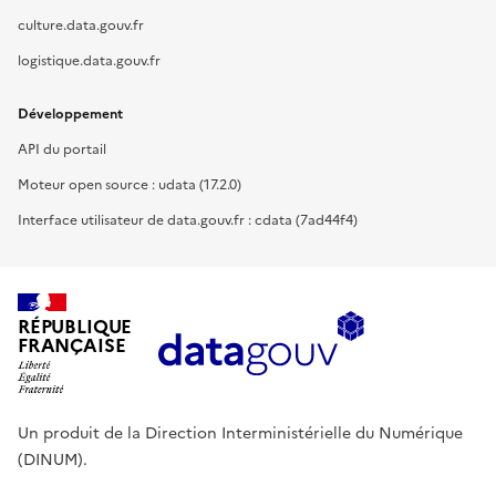
culture.data.gouv.fr
logistique.data.gouv.fr
Développement
API du portail
Moteur open source : udata (17.2.0)
Interface utilisateur de data.gouv.fr : cdata (7ad44f4)
RÉPUBLIQUE
FRANÇAISE
Un produit de la Direction Interministérielle du Numérique
(DINUM).