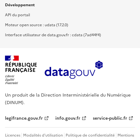
Développement
API du portail
Moteur open source : udata (17.2.0)
Interface utilisateur de data.gouv.fr : cdata (7ad44f4)
RÉPUBLIQUE
FRANÇAISE
Un produit de la Direction Interministérielle du Numérique
(DINUM).
legifrance.gouv.fr
info.gouv.fr
service-public.fr
Licences
Modalités d'utilisation
Politique de confidentialité
Mentions