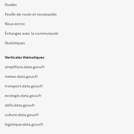
Guides
Feuille de route et nouveautés
Nous écrire
Échangez avec la communauté
Statistiques
Verticales thématiques
simplifions.data.gouv.fr
meteo.data.gouv.fr
transport.data.gouv.fr
ecologie.data.gouv.fr
defis.data.gouv.fr
culture.data.gouv.fr
logistique.data.gouv.fr