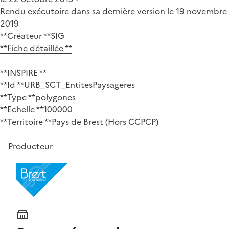
Rendu exécutoire dans sa dernière version le 19 novembre
2019
**Créateur **SIG
**Fiche détaillée **
**INSPIRE **
**Id **URB_SCT_EntitesPaysageres
**Type **polygones
**Echelle **100000
**Territoire **Pays de Brest (Hors CCPCP)
Producteur