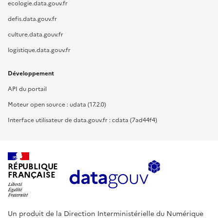
ecologie.data.gouv.fr
defis.data.gouv.fr
culture.data.gouv.fr
logistique.data.gouv.fr
Développement
API du portail
Moteur open source : udata (17.2.0)
Interface utilisateur de data.gouv.fr : cdata (7ad44f4)
RÉPUBLIQUE
FRANÇAISE
Un produit de la Direction Interministérielle du Numérique