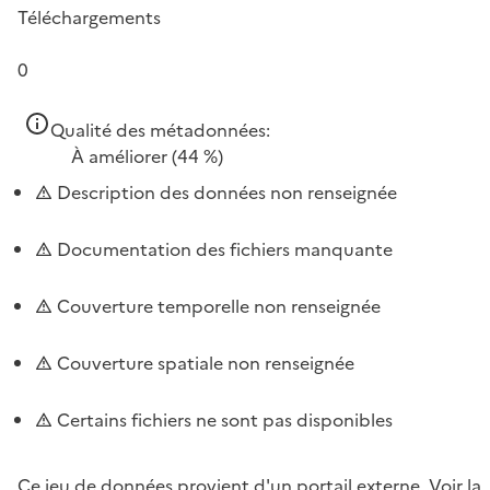
Téléchargements
0
Qualité des métadonnées:
À améliorer
(44 %)
Description des données non renseignée
Documentation des fichiers manquante
Couverture temporelle non renseignée
Couverture spatiale non renseignée
Certains fichiers ne sont pas disponibles
Ce jeu de données provient d'un portail externe.
Voir la