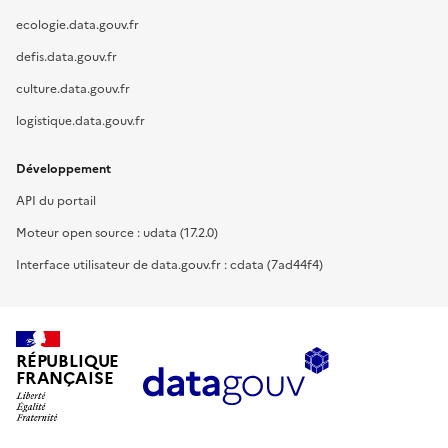
ecologie.data.gouv.fr
defis.data.gouv.fr
culture.data.gouv.fr
logistique.data.gouv.fr
Développement
API du portail
Moteur open source : udata (17.2.0)
Interface utilisateur de data.gouv.fr : cdata (7ad44f4)
RÉPUBLIQUE
FRANÇAISE