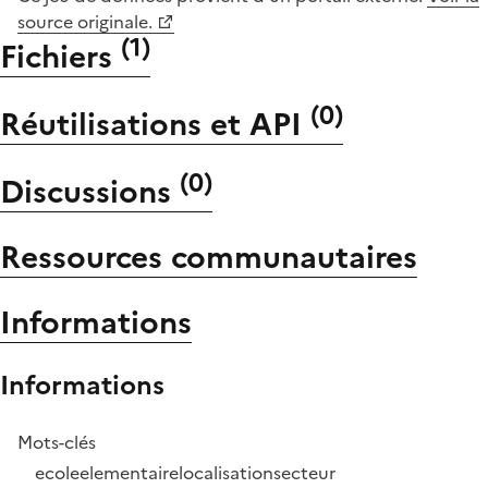
source originale.
(
1
)
Fichiers
(
0
)
Réutilisations et API
(
0
)
Discussions
Ressources communautaires
Informations
Informations
Mots-clés
ecole
elementaire
localisation
secteur