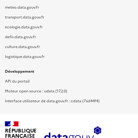
meteo.data.gouv.fr
transport.data.gouv.fr
ecologie.data.gouv.fr
defis.data.gouv.fr
culture.data.gouv.fr
logistique.data.gouv.fr
Développement
API du portail
Moteur open source : udata (17.2.0)
Interface utilisateur de data.gouv.fr : cdata (7ad44f4)
RÉPUBLIQUE
FRANÇAISE