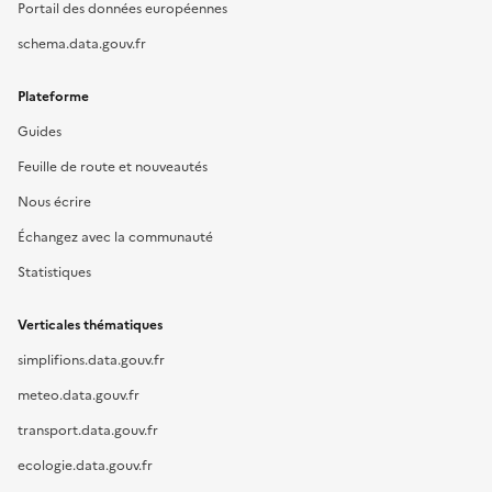
Portail des données européennes
schema.data.gouv.fr
Plateforme
Guides
Feuille de route et nouveautés
Nous écrire
Échangez avec la communauté
Statistiques
Verticales thématiques
simplifions.data.gouv.fr
meteo.data.gouv.fr
transport.data.gouv.fr
ecologie.data.gouv.fr