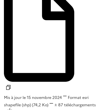
Mis à jour le 15 novembre 2024
Format
esri
shapefile (shp)
(74,2 Ko)
87
téléchargements