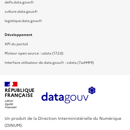
defis.data.gouv.fr
culture.data.gouv.fr
logistique.data.gouv.fr
Développement
API du portail
Moteur open source : udata (17.2.0)
Interface utilisateur de data.gouv.fr : cdata (7ad44f4)
RÉPUBLIQUE
FRANÇAISE
Un produit de la Direction Interministérielle du Numérique
(DINUM).