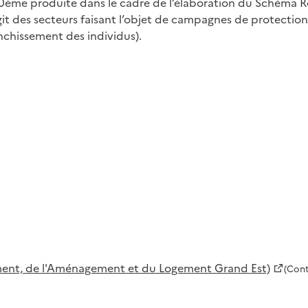
0ème produite dans le cadre de l’élaboration du Schéma R
’agit des secteurs faisant l’objet de campagnes de protecti
nchissement des individus).
ement, de l'Aménagement et du Logement Grand Est)
(Cont