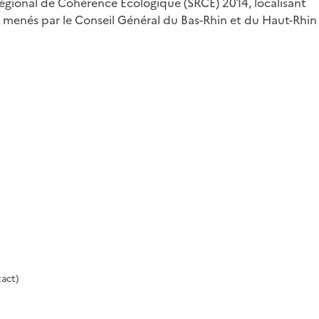
égional de Cohérence Ecologique (SRCE) 2014, localisant
on menés par le Conseil Général du Bas-Rhin et du Haut-Rhin
act)