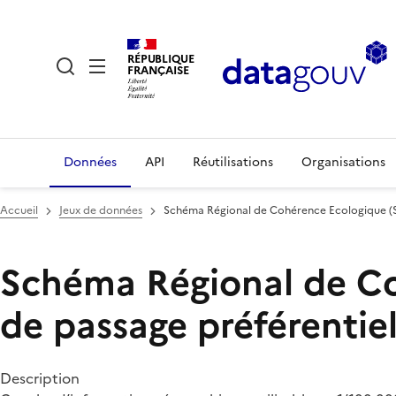
RÉPUBLIQUE
FRANÇAISE
Données
API
Réutilisations
Organisations
Accueil
Jeux de données
Schéma Régional de Cohérence Ecologique (SR
Schéma Régional de Co
de passage préférentie
Description