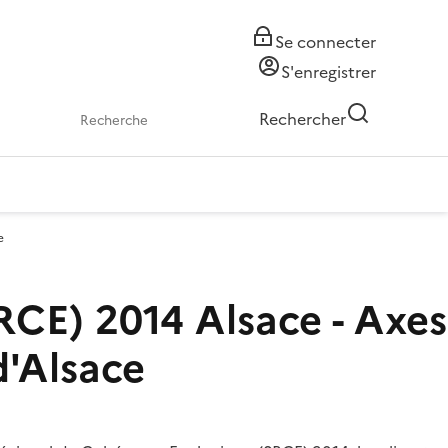
Se connecter
S'enregistrer
Rechercher
e
CE) 2014 Alsace - Axes
d'Alsace