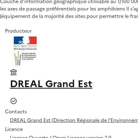
Couche d’information géographique utilisable au 1/100 00
les axes de passage préférentiels pour les amphibiens Il s
(équipement de la majorité des sites pour permettre le fra
Producteur
DREAL Grand Est
Contacts
DREAL Grand Est (Direction Régionale de l'Environn
Licence
Licence Ouverte / Open Licence version 2.0