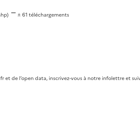
(shp)
61
téléchargements
fr et de l’open data, inscrivez-vous à notre infolettre et s