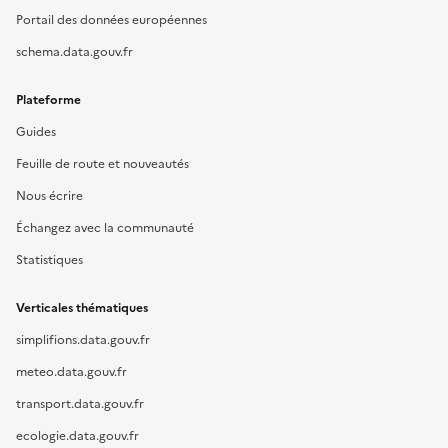
Portail des données européennes
schema.data.gouv.fr
Plateforme
Guides
Feuille de route et nouveautés
Nous écrire
Échangez avec la communauté
Statistiques
Verticales thématiques
simplifions.data.gouv.fr
meteo.data.gouv.fr
transport.data.gouv.fr
ecologie.data.gouv.fr