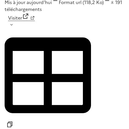
Mis à jour aujourd’hui
Format
url
(118,2 Ko)
191
téléchargements
Visiter