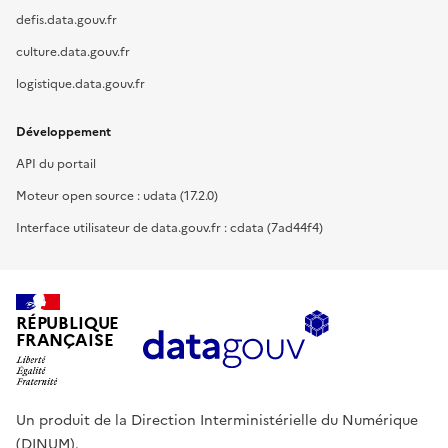
defis.data.gouv.fr
culture.data.gouv.fr
logistique.data.gouv.fr
Développement
API du portail
Moteur open source : udata (17.2.0)
Interface utilisateur de data.gouv.fr : cdata (7ad44f4)
RÉPUBLIQUE
FRANÇAISE
Un produit de la Direction Interministérielle du Numérique
(DINUM).