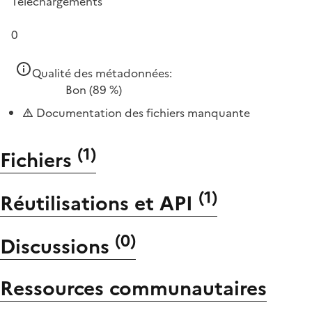
Téléchargements
0
Qualité des métadonnées:
Bon
(89 %)
Documentation des fichiers manquante
(
1
)
Fichiers
(
1
)
Réutilisations et API
(
0
)
Discussions
Ressources communautaires