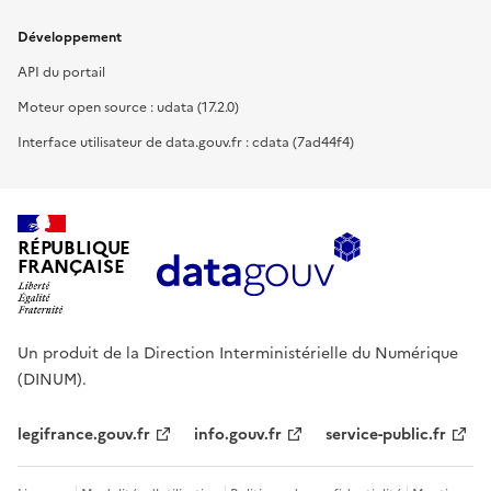
Développement
API du portail
Moteur open source : udata (17.2.0)
Interface utilisateur de data.gouv.fr : cdata (7ad44f4)
RÉPUBLIQUE
FRANÇAISE
Un produit de la Direction Interministérielle du Numérique
(DINUM).
legifrance.gouv.fr
info.gouv.fr
service-public.fr