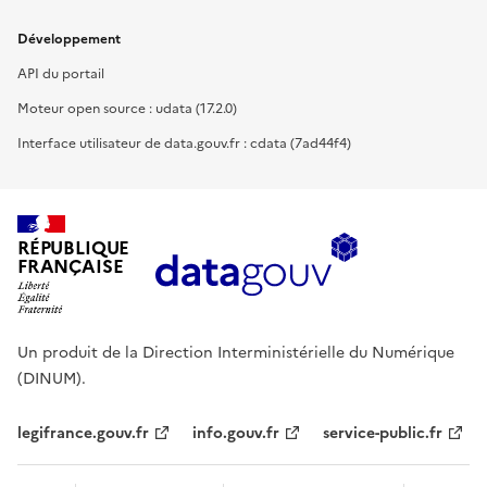
Développement
API du portail
Moteur open source : udata (17.2.0)
Interface utilisateur de data.gouv.fr : cdata (7ad44f4)
RÉPUBLIQUE
FRANÇAISE
Un produit de la Direction Interministérielle du Numérique
(DINUM).
legifrance.gouv.fr
info.gouv.fr
service-public.fr