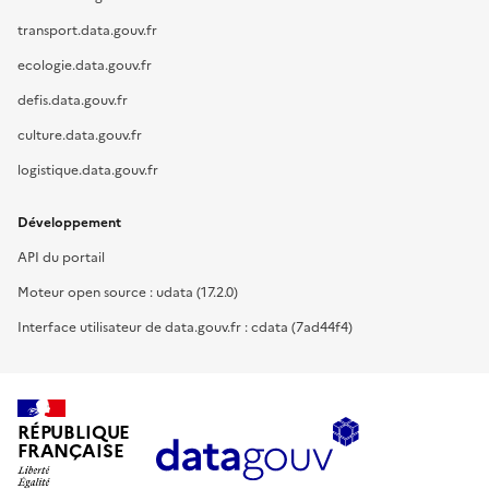
transport.data.gouv.fr
ecologie.data.gouv.fr
defis.data.gouv.fr
culture.data.gouv.fr
logistique.data.gouv.fr
Développement
API du portail
Moteur open source : udata (17.2.0)
Interface utilisateur de data.gouv.fr : cdata (7ad44f4)
RÉPUBLIQUE
FRANÇAISE