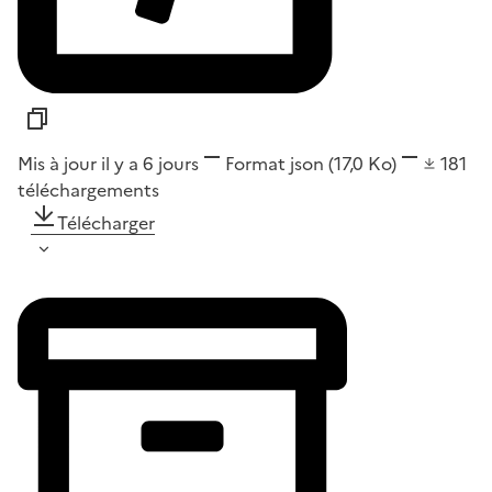
Mis à jour il y a 6 jours
Format
json
(17,0 Ko)
181
téléchargements
Télécharger