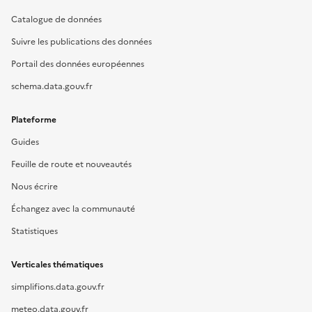
Catalogue de données
Suivre les publications des données
Portail des données européennes
schema.data.gouv.fr
Plateforme
Guides
Feuille de route et nouveautés
Nous écrire
Échangez avec la communauté
Statistiques
Verticales thématiques
simplifions.data.gouv.fr
meteo.data.gouv.fr